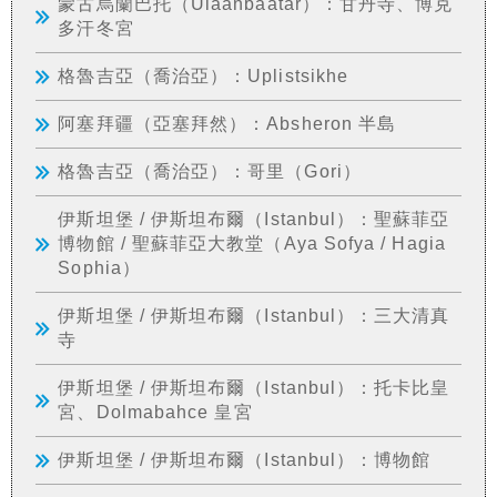
蒙古烏蘭巴托（Ulaanbaatar）：甘丹寺、博克
多汗冬宮
格魯吉亞（喬治亞）：Uplistsikhe
阿塞拜疆（亞塞拜然）：Absheron 半島
格魯吉亞（喬治亞）：哥里（Gori）
伊斯坦堡 / 伊斯坦布爾（Istanbul）：聖蘇菲亞
博物館 / 聖蘇菲亞大教堂（Aya Sofya / Hagia
Sophia）
伊斯坦堡 / 伊斯坦布爾（Istanbul）：三大清真
寺
伊斯坦堡 / 伊斯坦布爾（Istanbul）：托卡比皇
宮、Dolmabahce 皇宮
伊斯坦堡 / 伊斯坦布爾（Istanbul）：博物館