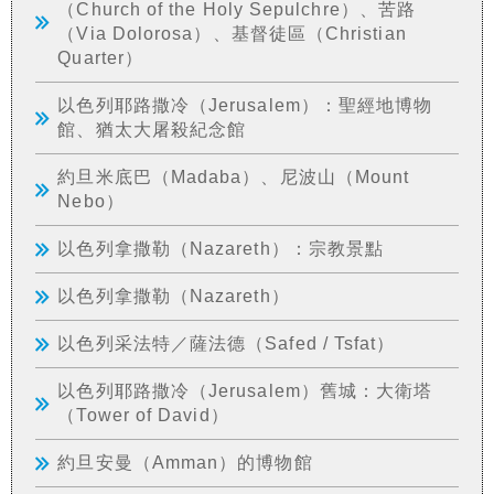
（Church of the Holy Sepulchre）、苦路
（Via Dolorosa）、基督徒區（Christian
Quarter）
以色列耶路撒冷（Jerusalem）：聖經地博物
館、猶太大屠殺紀念館
約旦米底巴（Madaba）、尼波山（Mount
Nebo）
以色列拿撒勒（Nazareth）：宗教景點
以色列拿撒勒（Nazareth）
以色列采法特／薩法德（Safed / Tsfat）
以色列耶路撒冷（Jerusalem）舊城：大衛塔
（Tower of David）
約旦安曼（Amman）的博物館