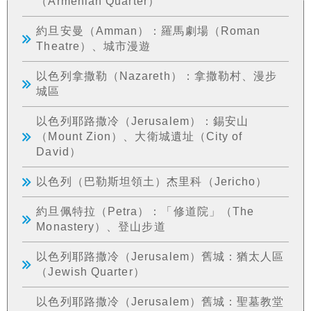
（Armenian Quarter）
約旦安曼（Amman）：羅馬劇場（Roman
Theatre）、城市漫遊
以色列拿撒勒（Nazareth）：拿撒勒村、漫步
城區
以色列耶路撒冷（Jerusalem）：錫安山
（Mount Zion）、大衛城遺址（City of
David）
以色列（巴勒斯坦領土）杰里科（Jericho）
約旦佩特拉（Petra）：「修道院」（The
Monastery）、登山步道
以色列耶路撒冷（Jerusalem）舊城：猶太人區
（Jewish Quarter）
以色列耶路撒冷（Jerusalem）舊城：聖墓教堂