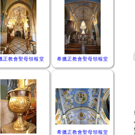
臘正教會聖母領報堂
希臘正教會聖母領報堂
希臘正教會聖母領報堂