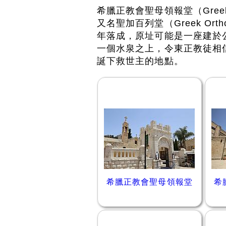
希臘正教會聖母領報堂（Greek Orth
又名聖加百列堂（Greek Orthodox
年落成，原址可能是一座建於
一個水泉之上，令東正教徒相
誕下救世主的地點。
希臘正教會聖母領報堂
希