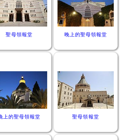
聖母領報堂
晚上的聖母領報堂
晚上的聖母領報堂
聖母領報堂