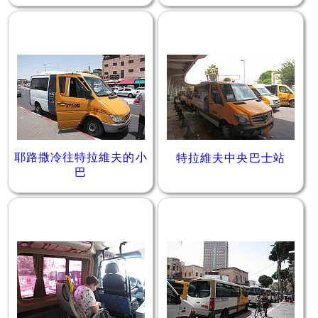
耶路撒冷往特拉維夫的小
特拉維夫中央巴士站
巴