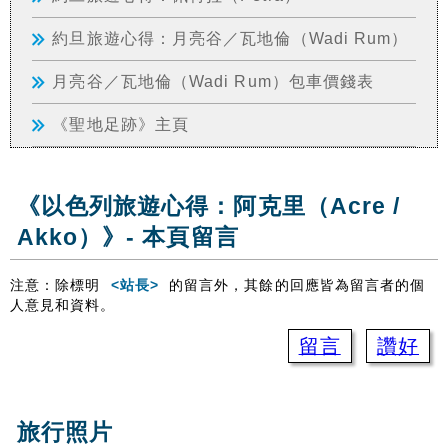
約旦旅遊心得：月亮谷／瓦地倫（Wadi Rum）
月亮谷／瓦地倫（Wadi Rum）包車價錢表
《聖地足跡》主頁
《以色列旅遊心得：阿克里（Acre /
Akko）》- 本頁留言
注意：除標明
<站長>
的留言外，其餘的回應皆為留言者的個
人意見和資料。
留言
讚好
旅行照片