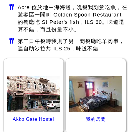
Acre 位於地中海海邊，晚餐我刻意吃魚，在
遊客區一間叫 Golden Spoon Restaurant
的餐廳吃 St Peter's fish，ILS 60。味道還
算不錯，而且份量不小。
第二日午餐時我則了另一間餐廳吃羊肉串，
連自助沙拉共 ILS 25，味道不錯。
Akko Gate Hostel
我的房間