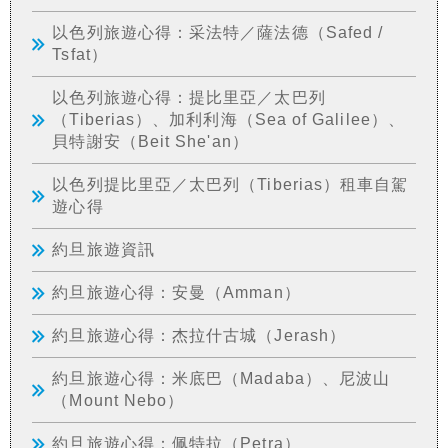
以色列旅遊心得：采法特／薩法德（Safed /
Tsfat）
以色列旅遊心得：提比里亞／太巴列
（Tiberias）、加利利海（Sea of Galilee）、
貝特謝安（Beit She'an）
以色列提比里亞／太巴列（Tiberias）租車自駕
遊心得
約旦旅遊資訊
約旦旅遊心得：安曼（Amman）
約旦旅遊心得：杰拉什古城（Jerash）
約旦旅遊心得：米底巴（Madaba）、尼波山
（Mount Nebo）
約旦旅遊心得：佩特拉（Petra）