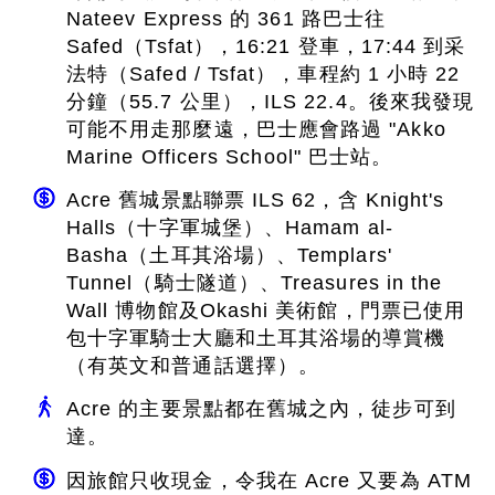
Nateev Express 的 361 路巴士往
Safed（Tsfat），16:21 登車，17:44 到采
法特（Safed / Tsfat），車程約 1 小時 22
分鐘（55.7 公里），ILS 22.4。後來我發現
可能不用走那麼遠，巴士應會路過 "Akko
Marine Officers School" 巴士站。
Acre 舊城景點聯票 ILS 62，含 Knight's
Halls（十字軍城堡）、Hamam al-
Basha（土耳其浴場）、Templars'
Tunnel（騎士隧道）、Treasures in the
Wall 博物館及Okashi 美術館，門票已使用
包十字軍騎士大廳和土耳其浴場的導賞機
（有英文和普通話選擇）。
Acre 的主要景點都在舊城之內，徒步可到
達。
因旅館只收現金，令我在 Acre 又要為 ATM