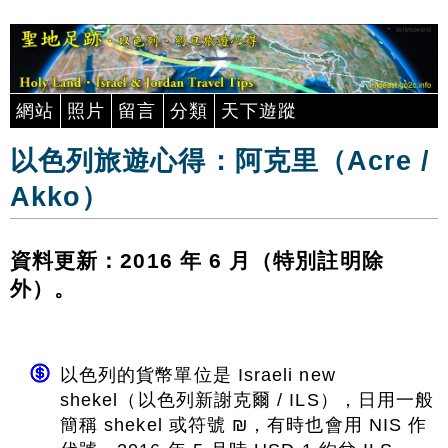
網站
照片
留言
分類
天下遊蹤
以色列旅遊心得：阿克里（Acre /
Akko）
資料更新：2016 年 6 月（特別註明除
外）。
以色列的貨幣單位是 Israeli new
shekel（以色列新謝克爾 / ILS），日用一般
簡稱 shekel 或符號 ₪，有時也會用 NIS 作