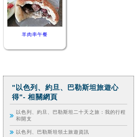
羊肉串午餐
"以色列、約旦、巴勒斯坦旅遊心
得"- 相關網頁
以色列、約旦、巴勒斯坦二十天之旅：我的行程
和開支
以色列、巴勒斯坦領土旅遊資訊