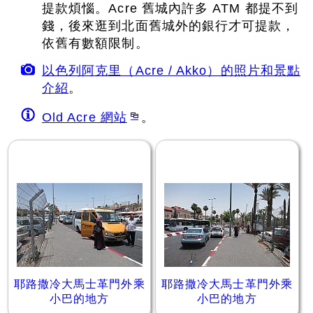
提款煩惱。Acre 舊城內許多 ATM 都提不到
錢，後來逛到北面舊城外的銀行才可提款，
依舊有數額限制。
以色列阿克里（Acre / Akko）的照片和景點
介紹
。
Old Acre 網站
。
耶路撒冷大馬士革門外乘
耶路撒冷大馬士革門外乘
小巴的地方
小巴的地方