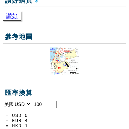
讚好網頁
讚好
參考地圖
匯率換算
= USD
0
= EUR
4
= HKD
1