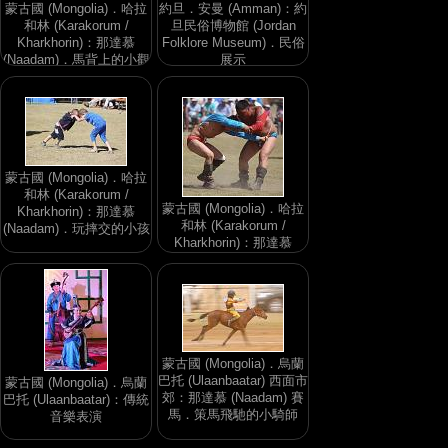
蒙古國 (Mongolia)．哈拉
約旦．安曼 (Amman)：約
和林 (Karakorum /
旦民俗博物館 (Jordan
Kharkhorin)：那達慕
Folklore Museum)．民俗
(Naadam)．馬背上的小觀
展示
眾
蒙古國 (Mongolia)．哈拉
和林 (Karakorum /
蒙古國 (Mongolia)．哈拉
Kharkhorin)：那達慕
和林 (Karakorum /
(Naadam)．玩摔交的小孩
Kharkhorin)：那達慕
(Naadam)．蒙古摔交
蒙古國 (Mongolia)．烏蘭
巴托 (Ulaanbaatar) 西面市
蒙古國 (Mongolia)．烏蘭
郊：那達慕 (Naadam) 賽
巴托 (Ulaanbaatar)：傳統
馬．策馬飛馳的小騎師
音樂表演