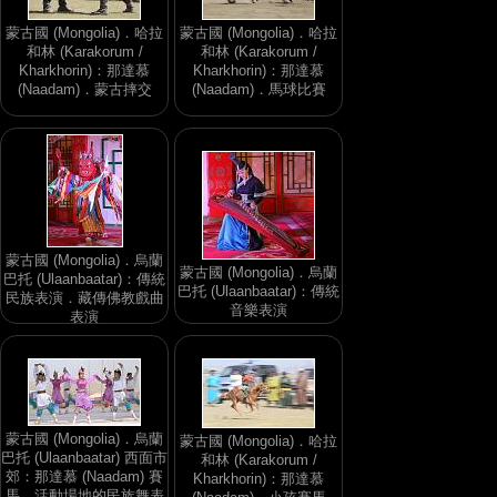
蒙古國 (Mongolia)．哈拉
蒙古國 (Mongolia)．哈拉
和林 (Karakorum /
和林 (Karakorum /
Kharkhorin)：那達慕
Kharkhorin)：那達慕
(Naadam)．蒙古摔交
(Naadam)．馬球比賽
蒙古國 (Mongolia)．烏蘭
蒙古國 (Mongolia)．烏蘭
巴托 (Ulaanbaatar)：傳統
巴托 (Ulaanbaatar)：傳統
民族表演．藏傳佛教戲曲
音樂表演
表演
蒙古國 (Mongolia)．烏蘭
蒙古國 (Mongolia)．哈拉
巴托 (Ulaanbaatar) 西面市
和林 (Karakorum /
郊：那達慕 (Naadam) 賽
Kharkhorin)：那達慕
馬．活動場地的民族舞表