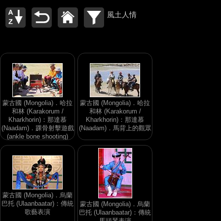
風土人情
蒙古國 (Mongolia)．哈拉
蒙古國 (Mongolia)．哈拉
和林 (Karakorum /
和林 (Karakorum /
Kharkhorin)：那達慕
Kharkhorin)：那達慕
(Naadam)．踝骨射擊遊戲
(Naadam)．馬背上的觀眾
(ankle bone shooting)
蒙古國 (Mongolia)．烏蘭
巴托 (Ulaanbaatar)：傳統
蒙古國 (Mongolia)．烏蘭
歌藝表演
巴托 (Ulaanbaatar)：傳統
馬頭琴表演