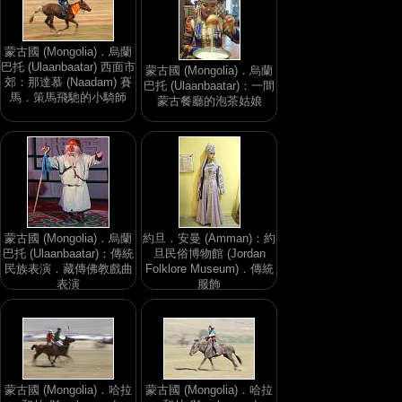
蒙古國 (Mongolia)．烏蘭
巴托 (Ulaanbaatar) 西面市
蒙古國 (Mongolia)．烏蘭
郊：那達慕 (Naadam) 賽
巴托 (Ulaanbaatar)：一間
馬．策馬飛馳的小騎師
蒙古餐廳的泡茶姑娘
蒙古國 (Mongolia)．烏蘭
約旦．安曼 (Amman)：約
巴托 (Ulaanbaatar)：傳統
旦民俗博物館 (Jordan
民族表演．藏傳佛教戲曲
Folklore Museum)．傳統
表演
服飾
蒙古國 (Mongolia)．哈拉
蒙古國 (Mongolia)．哈拉