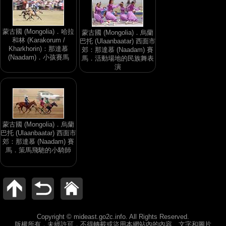
蒙古國 (Mongolia)．哈拉
蒙古國 (Mongolia)．烏蘭
和林 (Karakorum /
巴托 (Ulaanbaatar) 西面市
Kharkhorin)：那達慕
郊：那達慕 (Naadam) 賽
(Naadam)．小孩賽馬
馬．活動場地的民族舞表
演
蒙古國 (Mongolia)．烏蘭
巴托 (Ulaanbaatar) 西面市
郊：那達慕 (Naadam) 賽
馬．策馬飛馳的小騎師
Copyright © mideast.go2c.info. All Rights Reserved.
版權所有，未經許可，不得轉載或盜用本網站內的內容、文字和圖片