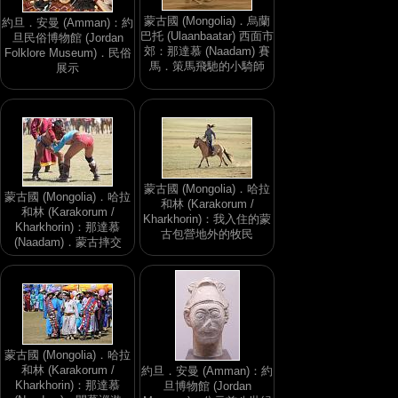
蒙古國 (Mongolia)．烏蘭
約旦．安曼 (Amman)：約
巴托 (Ulaanbaatar) 西面市
旦民俗博物館 (Jordan
郊：那達慕 (Naadam) 賽
Folklore Museum)．民俗
馬．策馬飛馳的小騎師
展示
蒙古國 (Mongolia)．哈拉
蒙古國 (Mongolia)．哈拉
和林 (Karakorum /
和林 (Karakorum /
Kharkhorin)：我入住的蒙
Kharkhorin)：那達慕
古包營地外的牧民
(Naadam)．蒙古摔交
蒙古國 (Mongolia)．哈拉
和林 (Karakorum /
約旦．安曼 (Amman)：約
Kharkhorin)：那達慕
旦博物館 (Jordan