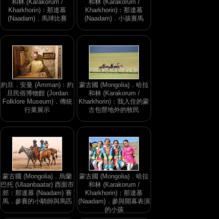
和林 (Karakorum /
和林 (Karakorum /
Kharkhorin)：那達慕
Kharkhorin)：那達慕
(Naadam)．馬球比賽
(Naadam)．小孩賽馬
約旦．安曼 (Amman)：約
蒙古國 (Mongolia)．哈拉
旦民俗博物館 (Jordan
和林 (Karakorum /
Folklore Museum)．傳統
Kharkhorin)：我入住的蒙
行業展示
古包營地外的牧民
蒙古國 (Mongolia)．烏蘭
蒙古國 (Mongolia)．哈拉
巴托 (Ulaanbaatar) 西面市
和林 (Karakorum /
郊：那達慕 (Naadam) 賽
Kharkhorin)：那達慕
馬．參賽的小騎師與馬匹
(Naadam)．參與開幕表演
的小孩