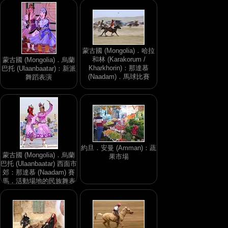
蒙古國 (Mongolia)．哈拉
和林 (Karakorum /
蒙古國 (Mongolia)．烏蘭
Kharkhorin)：那達慕
巴托 (Ulaanbaatar)：新派
(Naadam)．馬球比賽
舞蹈表演
約旦．安曼 (Amman)：蔬
蒙古國 (Mongolia)．烏蘭
果市場
巴托 (Ulaanbaatar) 西面市
郊：那達慕 (Naadam) 賽
馬．活動場地的民族舞表
演