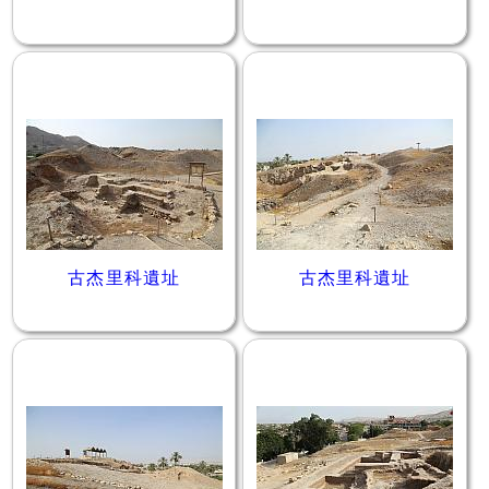
古杰里科遺址
古杰里科遺址