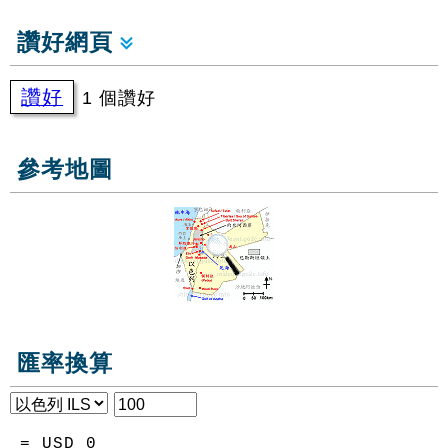
讚好網頁
讚好
1 個讚好
參考地圖
匯率換算
= USD
0