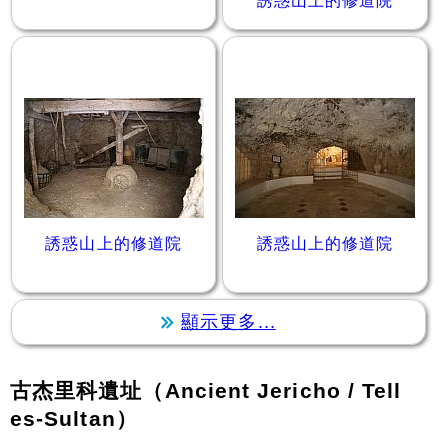
誘惑山上的修道院
誘惑山上的修道院
誘惑山上的修道院
顯示更多...
古杰里科遺址（Ancient Jericho / Tell
es-Sultan）