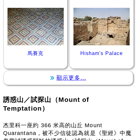
馬賽克
Hisham's Palace
顯示更多...
誘惑山／試探山（Mount of
Temptation）
杰里科一座約 366 米高的山丘 Mount
Quarantana，被不少信徒認為就是《聖經》中魔