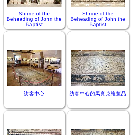
Shrine of the
Shrine of the
Beheading of John the
Beheading of John the
Baptist
Baptist
訪客中心
訪客中心的馬賽克複製品