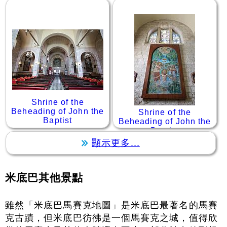
Shrine of the
Beheading of John the
Shrine of the
Baptist
Beheading of John the
Baptist
顯示更多...
米底巴其他景點
雖然「米底巴馬賽克地圖」是米底巴最著名的馬賽
克古蹟，但米底巴彷彿是一個馬賽克之城，值得欣