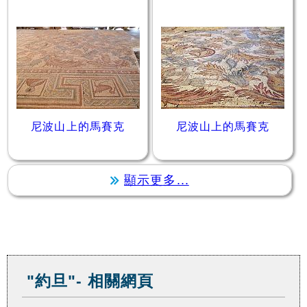
尼波山上的馬賽克
尼波山上的馬賽克
顯示更多...
"約旦"- 相關網頁