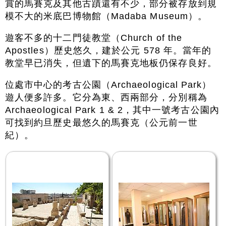
賞的馬賽克及其他古蹟還有不少，部分被存放到規
模不大的米底巴博物館（Madaba Museum）。
遊客不多的十二門徒教堂（Church of the
Apostles）歷史悠久，建於公元 578 年。當年的
教堂早已消失，但遺下的馬賽克地板仍保存良好。
位處市中心的考古公園（Archaeological Park）
遊人便多許多。它分為東、西兩部分，分別稱為
Archaeological Park 1 & 2，其中一號考古公園內
可找到約旦歷史最悠久的馬賽克（公元前一世
紀）。