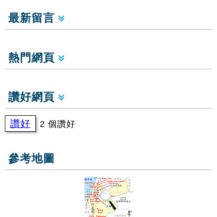
最新留言
熱門網頁
讚好網頁
讚好
2 個讚好
參考地圖