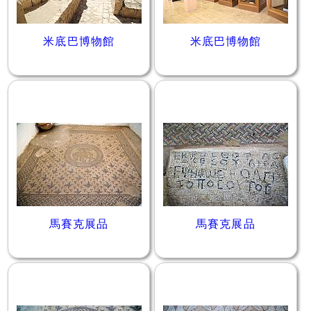
米底巴博物館
米底巴博物館
馬賽克展品
馬賽克展品