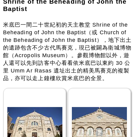
Shrine of the Beheading of John the
Baptist
米底巴一間二十世紀初的天主教堂 Shrine of the
Beheading of John the Baptist（或 Church of
the Beheading of John the Baptist），地下出土
的遺跡包含不少古代馬賽克，現已被闢為衛城博物
館（Acropolis Museum）。參觀博物館以外，遊
人還可以先到訪客中心看看依米底巴以東約 30 公
里 Umm Ar Rasas 遺址出土的精美馬賽克的複製
品，亦可以走上鐘樓欣賞米底巴的全景。