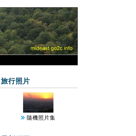
旅行照片
隨機照片集