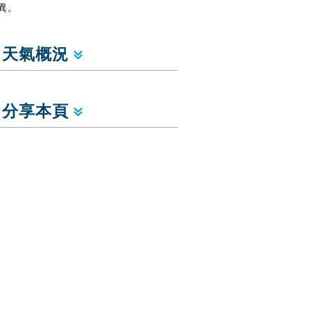
異。
天氣概況
分享本頁