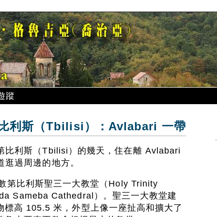
遊蹤
（Tbilisi）：Avlabari 一帶
（Tbilisi）的幾天，住在離 Avlabari
道逛過周邊的地方。
數第比利斯聖三一大教堂（Holy Trinity
Tsminda Sameba Cathedral）。聖三一大教堂建
建築物標高 105.5 米，外型上像一座扯高和擴大了