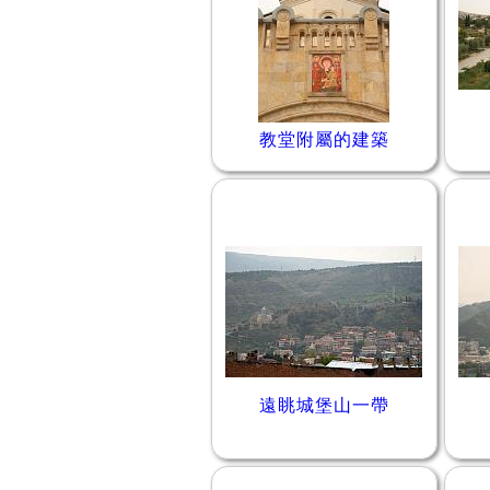
教堂附屬的建築
遠眺城堡山一帶