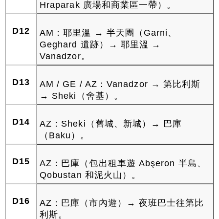
Hraparak 廣場和商業區一帶）。
D12
AM：耶里溫 → 半天團（Garni、
Geghard 遺跡）→ 耶里溫 →
Vanadzor。
D13
AM / GE / AZ：Vanadzor → 第比利斯
→ Sheki（舍基）。
D14
AZ：Sheki（舊城、新城）→ 巴庫
（Baku）。
D15
AZ：巴庫（包出租車遊 Abşeron 半島、
Qobustan 和泥火山）。
D16
AZ：巴庫（市內遊）→ 夜班巴士往第比
利斯。