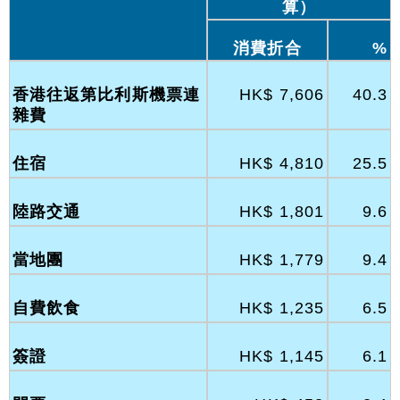
算）
消費折合
%
香港往返第比利斯機票連
HK$ 7,606
40.3
雜費
住宿
HK$ 4,810
25.5
陸路交通
HK$ 1,801
9.6
當地團
HK$ 1,779
9.4
自費飲食
HK$ 1,235
6.5
簽證
HK$ 1,145
6.1