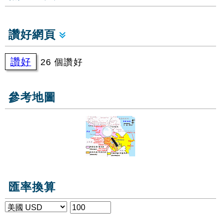
讚好網頁
讚好
26 個讚好
參考地圖
匯率換算