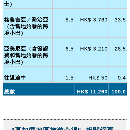
士）
格魯吉亞／喬治亞
8.5
HK$ 3,769
33.5
（含當地始發的跨
境小巴）
亞美尼亞（含簽證
6.5
HK$ 3,210
28.5
費和當地始發的跨
境小巴）
往返途中
1.5
HK$ 50
0.4
總數
HK$ 11,260
100.0