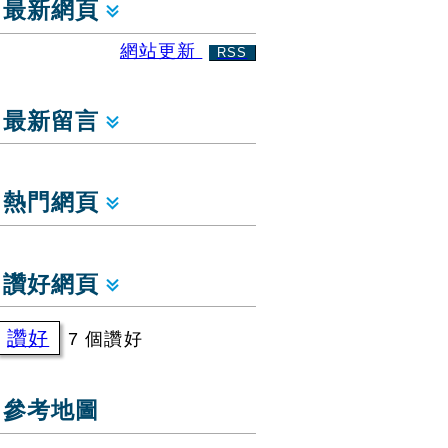
最新網頁
網站更新
RSS
最新留言
熱門網頁
讚好網頁
讚好
7 個讚好
參考地圖