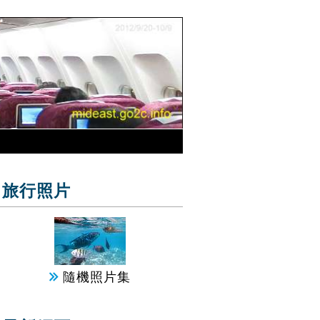
旅行照片
隨機照片集