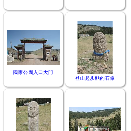
國家公園入口大門
登山起步點的石像