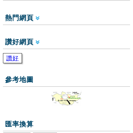
熱門網頁
讚好網頁
讚好
參考地圖
匯率換算