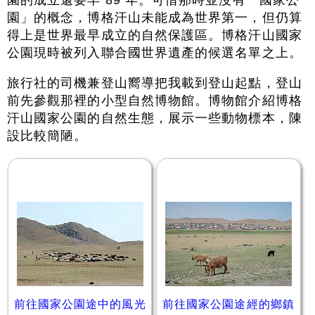
園的成立還要早 89 年。可惜那時並沒有「國家公
園」的概念，博格汗山未能成為世界第一，但仍算
得上是世界最早成立的自然保護區。博格汗山國家
公園現時被列入聯合國世界遺產的候選名單之上。
旅行社的司機兼登山嚮導把我載到登山起點，登山
前先參觀那裡的小型自然博物館。博物館介紹博格
汗山國家公園的自然生態，展示一些動物標本，陳
設比較簡陋。
前往國家公園途中的風光
前往國家公園途經的鄉鎮