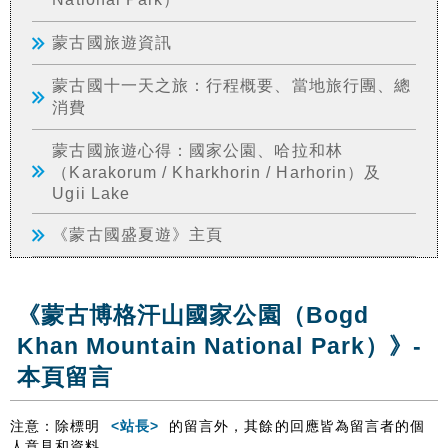
蒙古國旅遊資訊
蒙古國十一天之旅：行程概要、當地旅行團、總
消費
蒙古國旅遊心得：國家公園、哈拉和林
（Karakorum / Kharkhorin / Harhorin）及
Ugii Lake
《蒙古國盛夏遊》主頁
《蒙古博格汗山國家公園（Bogd
Khan Mountain National Park）》-
本頁留言
注意：除標明
<站長>
的留言外，其餘的回應皆為留言者的個
人意見和資料。