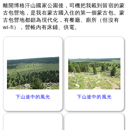
離開博格汗山國家公園後，司機把我載到留宿的蒙
古包營地，是我在蒙古國入住的第一個蒙古包。蒙
古包營地都頗為現代化，有餐廳、廁所（但沒有
wi-fi），營帳內有床鋪、供電。
下山途中的風光
下山途中的風光