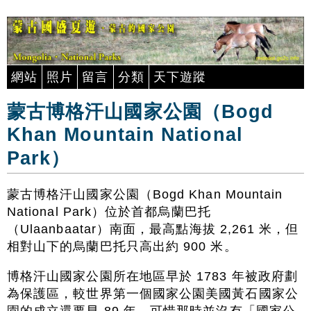
網站
照片
留言
分類
天下遊蹤
蒙古博格汗山國家公園（Bogd
Khan Mountain National
Park）
蒙古博格汗山國家公園（Bogd Khan Mountain
National Park）位於首都烏蘭巴托
（Ulaanbaatar）南面，最高點海拔 2,261 米，但
相對山下的烏蘭巴托只高出約 900 米。
博格汗山國家公園所在地區早於 1783 年被政府劃
為保護區，較世界第一個國家公園美國黃石國家公