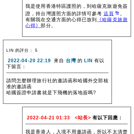
我是使用香港特區護照的，到哈薩克旅遊免簽
證，持台灣護照方面的詳情可參考
這頁
。
有關我在交通方面的心得已放到
《哈薩克旅遊
心得》
部分。
LIN 的評分： 5
2022-04-20 22:19
來自
台灣
的
LIN
有以
下留言：
請問怎麼辦理旅行社的邀請函和哈國外交部核
准的邀請函
哈國簽證申請書就是下飛機的落地簽嗎?
2022-04-21 01:33
<站長>
有以下回應：
我是香港人，入境不用邀請函，所以不太清楚