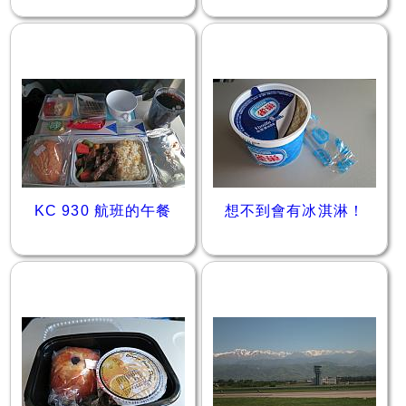
KC 930 航班的午餐
想不到會有冰淇淋！