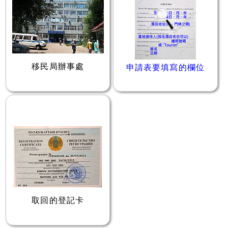
移民局辦事處
申請表要填寫的欄位
取回的登記卡