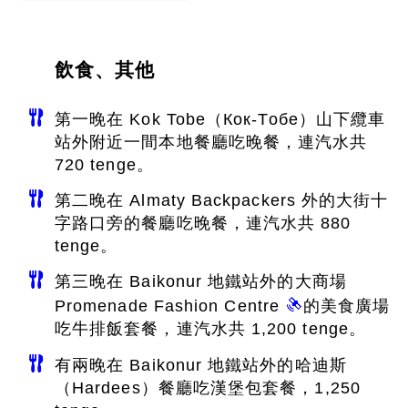
飲食、其他
第一晚在 Kok Tobe（Кок-Тобе）山下纜車
站外附近一間本地餐廳吃晚餐，連汽水共
720 tenge。
第二晚在 Almaty Backpackers 外的大街十
字路口旁的餐廳吃晚餐，連汽水共 880
tenge。
第三晚在 Baikonur 地鐵站外的大商場
Promenade Fashion Centre
的美食廣場
吃牛排飯套餐，連汽水共 1,200 tenge。
有兩晚在 Baikonur 地鐵站外的哈迪斯
（Hardees）餐廳吃漢堡包套餐，1,250