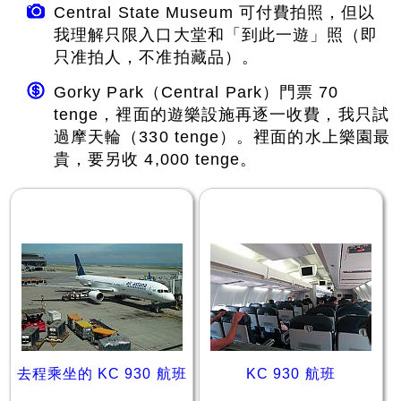
Central State Museum 可付費拍照，但以
我理解只限入口大堂和「到此一遊」照（即
只准拍人，不准拍藏品）。
Gorky Park（Central Park）門票 70
tenge，裡面的遊樂設施再逐一收費，我只試
過摩天輪（330 tenge）。裡面的水上樂園最
貴，要另收 4,000 tenge。
去程乘坐的 KC 930 航班
KC 930 航班