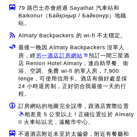
79 路巴士亦會經過 Sayathat 汽車站和
Baikonur（Байқоңыр / Байконур）地鐵
站。
Almaty Backpackers 的 wi-fi 不太穩定。
最後一晚因 Almaty Backpackers 沒單人
房，經
另一酒店訂房網站
預訂一間三星酒
店 Renion Hotel Almaty，連自助早餐、衛
浴、空調、免費 wi-fi 的單人房，7,900
tenge，可使用信用卡。酒店有個好處是採
24 小時退房制，正好切合我最後一天的行
程。
訂房網站的地圖完全誤導，跟酒店實際位置
相差竟 5 公里以上！正確位置位於 Almaty
II 火車站以北，遠離市中心。
不過酒店附近未至於太偏僻，附近有餐廳和