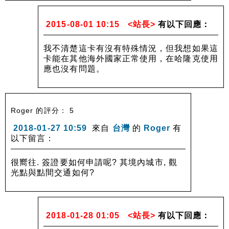
2015-08-01 10:15
<站長>
有以下回應：
我不清楚這卡有沒有特殊情況，但我想如果這
卡能在其他海外國家正常使用，在哈隆克使用
應也沒有問題。
Roger 的評分： 5
2018-01-27 10:59
來自
台灣
的
Roger
有
以下留言：
很嚮往. 簽證要如何申請呢? 其境內城市, 觀
光點與點間交通如何?
2018-01-28 01:05
<站長>
有以下回應：