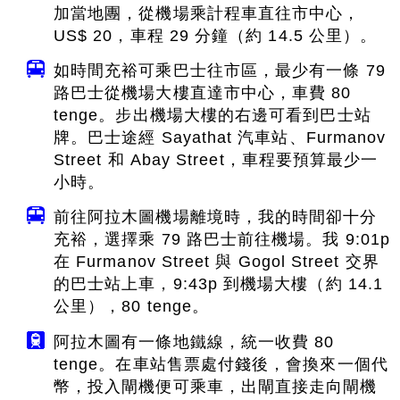
加當地團，從機場乘計程車直往市中心，
US$ 20，車程 29 分鐘（約 14.5 公里）。
如時間充裕可乘巴士往市區，最少有一條 79
路巴士從機場大樓直達市中心，車費 80
tenge。步出機場大樓的右邊可看到巴士站
牌。巴士途經 Sayathat 汽車站、Furmanov
Street 和 Abay Street，車程要預算最少一
小時。
前往阿拉木圖機場離境時，我的時間卻十分
充裕，選擇乘 79 路巴士前往機場。我 9:01p
在 Furmanov Street 與 Gogol Street 交界
的巴士站上車，9:43p 到機場大樓（約 14.1
公里），80 tenge。
阿拉木圖有一條地鐵線，統一收費 80
tenge。在車站售票處付錢後，會換來一個代
幣，投入閘機便可乘車，出閘直接走向閘機