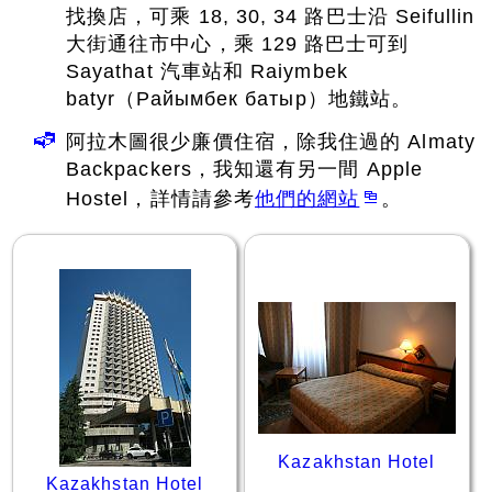
找換店，可乘 18, 30, 34 路巴士沿 Seifullin
大街通往市中心，乘 129 路巴士可到
Sayathat 汽車站和 Raiymbek
batyr（Райымбек батыр）地鐵站。
阿拉木圖很少廉價住宿，除我住過的 Almaty
Backpackers，我知還有另一間 Apple
Hostel，詳情請參考
他們的網站
。
Kazakhstan Hotel
Kazakhstan Hotel