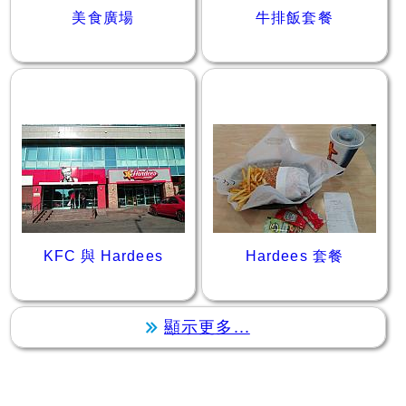
美食廣場
牛排飯套餐
KFC 與 Hardees
Hardees 套餐
顯示更多...