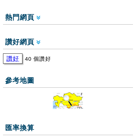
熱門網頁
讚好網頁
讚好
40 個讚好
參考地圖
匯率換算