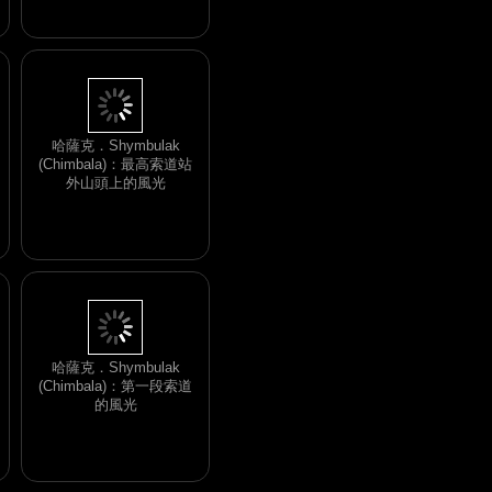
哈薩克．Shymbulak
(Chimbala)：最高索道站
外山頭上的風光
哈薩克．Shymbulak
(Chimbala)：第一段索道
的風光