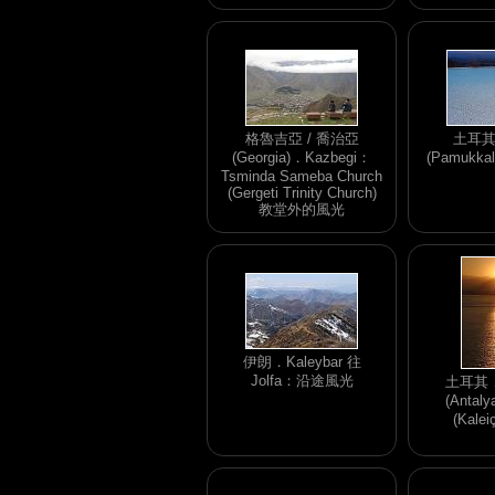
格魯吉亞 / 喬治亞
土耳
(Georgia)．Kazbegi：
(Pamukk
Tsminda Sameba Church
(Gergeti Trinity Church)
教堂外的風光
伊朗．Kaleybar 往
Jolfa：沿途風光
土耳其
(Anta
(Kale