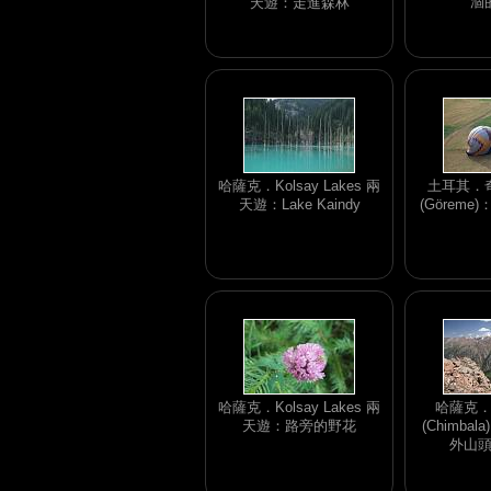
涸
天遊：走進森林
哈薩克．Kolsay Lakes 兩
土耳其．
天遊：Lake Kaindy
(Görem
哈薩克．Kolsay Lakes 兩
哈薩克．S
天遊：路旁的野花
(Chimba
外山