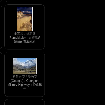
土耳其．棉花堡
(Pamukkale)：古羅馬遺
跡前的石灰岩地
格魯吉亞 / 喬治亞
(Georgia)．Georgian
Military Highway：沿途風
光