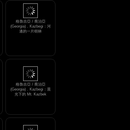
格魯吉亞 / 喬治亞
(Georgia)．Kazbegi：河
邊的一片樹林
格魯吉亞 / 喬治亞
(Georgia)．Kazbegi：晨
光下的 Mt. Kazbek