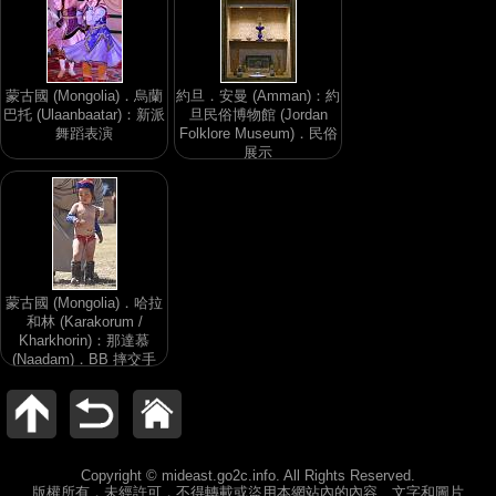
蒙古國 (Mongolia)．烏蘭
約旦．安曼 (Amman)：約
巴托 (Ulaanbaatar)：新派
旦民俗博物館 (Jordan
舞蹈表演
Folklore Museum)．民俗
展示
蒙古國 (Mongolia)．哈拉
和林 (Karakorum /
Kharkhorin)：那達慕
(Naadam)．BB 摔交手
Copyright © mideast.go2c.info. All Rights Reserved.
版權所有，未經許可，不得轉載或盜用本網站內的內容、文字和圖片