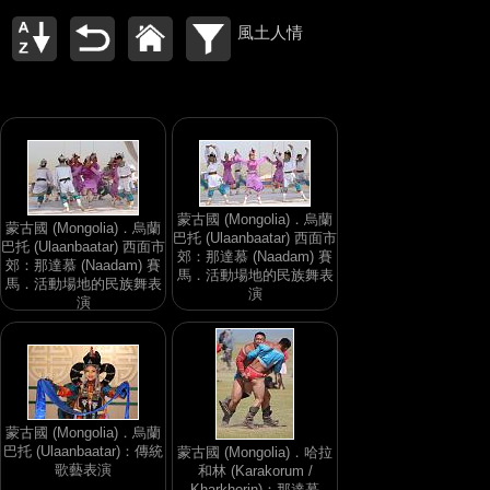
風土人情
蒙古國 (Mongolia)．烏蘭
蒙古國 (Mongolia)．烏蘭
巴托 (Ulaanbaatar) 西面市
巴托 (Ulaanbaatar) 西面市
郊：那達慕 (Naadam) 賽
郊：那達慕 (Naadam) 賽
馬．活動場地的民族舞表
馬．活動場地的民族舞表
演
演
蒙古國 (Mongolia)．烏蘭
巴托 (Ulaanbaatar)：傳統
蒙古國 (Mongolia)．哈拉
歌藝表演
和林 (Karakorum /
Kharkhorin)：那達慕