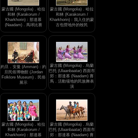
蒙古國 (Mongolia)．哈拉
蒙古國 (Mongolia)．哈拉
和林 (Karakorum /
和林 (Karakorum /
Kharkhorin)：那達慕
Kharkhorin)：我入住的蒙
(Naadam)．馬球比賽
古包營地外的牧民
蒙古國 (Mongolia)．烏蘭
約旦．安曼 (Amman)：約
巴托 (Ulaanbaatar) 西面市
旦民俗博物館 (Jordan
郊：那達慕 (Naadam) 賽
Folklore Museum)．民俗
馬．活動場地的民族舞表
展示
演
蒙古國 (Mongolia)．哈拉
蒙古國 (Mongolia)．烏蘭
和林 (Karakorum /
巴托 (Ulaanbaatar) 西面市
Kharkhorin)：那達慕
郊：那達慕 (Naadam) 賽