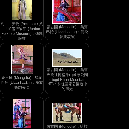
約旦．安曼 (Amman)：約
蒙古國 (Mongolia)．烏蘭
旦民俗博物館 (Jordan
巴托 (Ulaanbaatar)：傳統
Folklore Museum)．傳統
音樂表演
服飾
蒙古國 (Mongolia)．烏蘭
巴托往博格汗山國家公園
蒙古國 (Mongolia)．烏蘭
(Bogd Khan Mountain
巴托 (Ulaanbaatar)：民族
NP)：前往國家公園途中
舞蹈表演
的風光
蒙古國 (Mongolia)．哈拉