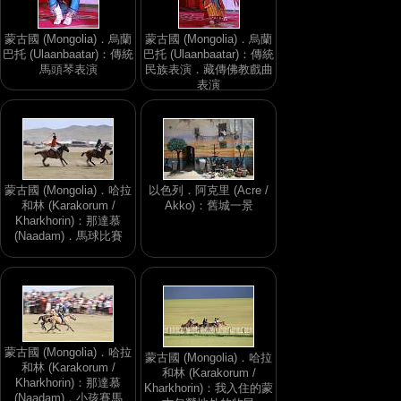
蒙古國 (Mongolia)．烏蘭
蒙古國 (Mongolia)．烏蘭
巴托 (Ulaanbaatar)：傳統
巴托 (Ulaanbaatar)：傳統
馬頭琴表演
民族表演．藏傳佛教戲曲
表演
蒙古國 (Mongolia)．哈拉
以色列．阿克里 (Acre /
和林 (Karakorum /
Akko)：舊城一景
Kharkhorin)：那達慕
(Naadam)．馬球比賽
蒙古國 (Mongolia)．哈拉
蒙古國 (Mongolia)．哈拉
和林 (Karakorum /
和林 (Karakorum /
Kharkhorin)：那達慕
Kharkhorin)：我入住的蒙
(Naadam)．小孩賽馬