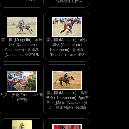
古包營地外的牧民
蒙古國 (Mongolia)．哈拉
蒙古國 (Mongolia)．哈拉
和林 (Karakorum /
和林 (Karakorum /
Kharkhorin)：那達慕
Kharkhorin)：那達慕
(Naadam)．小孩賽馬
(Naadam)．蒙古摔交
蒙古國 (Mongolia)．烏蘭
約旦．安曼 (Amman)：蔬
巴托 (Ulaanbaatar) 西面市
果市場
郊：那達慕 (Naadam) 賽
馬．策馬飛馳的小騎師