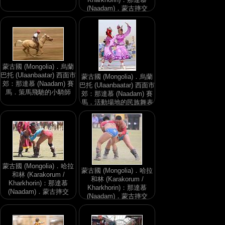
(Naadam)．蒙古摔交
蒙古國 (Mongolia)．烏蘭
巴托 (Ulaanbaatar) 西面市
蒙古國 (Mongolia)．烏蘭
郊：那達慕 (Naadam) 賽
巴托 (Ulaanbaatar) 西面市
馬．策馬飛馳的小騎師
郊：那達慕 (Naadam) 賽
馬．活動場地的民族舞表
演
蒙古國 (Mongolia)．哈拉
蒙古國 (Mongolia)．哈拉
和林 (Karakorum /
和林 (Karakorum /
Kharkhorin)：那達慕
Kharkhorin)：那達慕
(Naadam)．蒙古摔交
(Naadam)．蒙古摔交