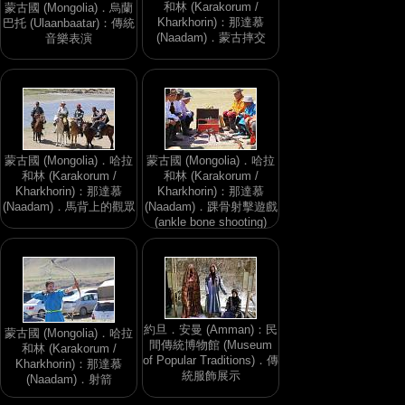
和林 (Karakorum /
蒙古國 (Mongolia)．烏蘭
Kharkhorin)：那達慕
巴托 (Ulaanbaatar)：傳統
(Naadam)．蒙古摔交
音樂表演
蒙古國 (Mongolia)．哈拉
蒙古國 (Mongolia)．哈拉
和林 (Karakorum /
和林 (Karakorum /
Kharkhorin)：那達慕
Kharkhorin)：那達慕
(Naadam)．馬背上的觀眾
(Naadam)．踝骨射擊遊戲
(ankle bone shooting)
約旦．安曼 (Amman)：民
蒙古國 (Mongolia)．哈拉
間傳統博物館 (Museum
和林 (Karakorum /
of Popular Traditions)．傳
Kharkhorin)：那達慕
統服飾展示
(Naadam)．射箭