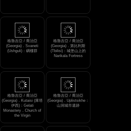
格魯吉亞 / 喬治亞
格魯吉亞 / 喬治亞
(Georgia)．Svaneti
(Georgia)．第比利斯
(Ushguli)：碉樓群
(Tbilisi)：城堡山上的
Narikala Fortress
格魯吉亞 / 喬治亞
格魯吉亞 / 喬治亞
(Georgia)．Kutaisi (庫塔
(Georgia)．Uplistsikhe：
伊西)：Gelati
山洞城市遺跡
Monastery．Church of
the Virgin