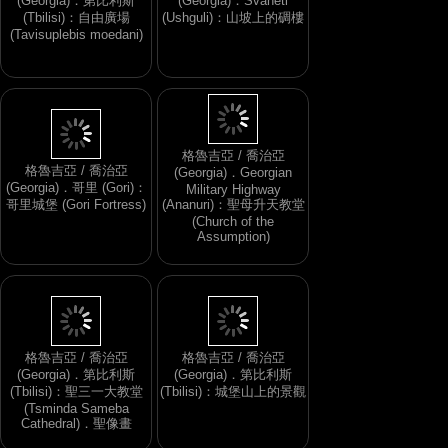
(Georgia)．第比利斯
(Georgia)．Svaneti
(Tbilisi)：自由廣場
(Ushguli)：山坡上的碉樓
(Tavisuplebis moedani)
格魯吉亞 / 喬治亞
格魯吉亞 / 喬治亞
(Georgia)．Georgian
(Georgia)．哥里 (Gori)：
Military Highway
哥里城堡 (Gori Fortress)
(Ananuri)：聖母升天教堂
(Church of the
Assumption)
格魯吉亞 / 喬治亞
格魯吉亞 / 喬治亞
(Georgia)．第比利斯
(Georgia)．第比利斯
(Tbilisi)：聖三一大教堂
(Tbilisi)：城堡山上的景觀
(Tsminda Sameba
Cathedral)．聖像畫