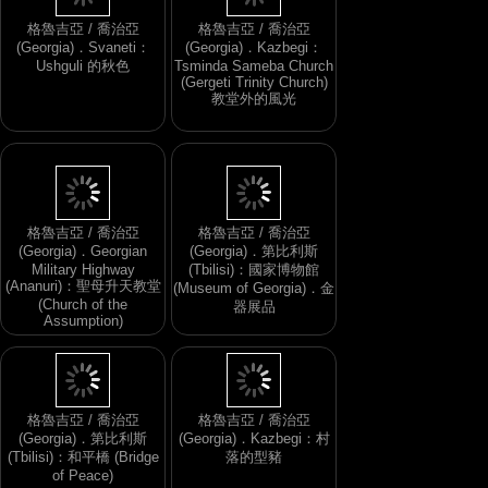
格魯吉亞 / 喬治亞
格魯吉亞 / 喬治亞
(Georgia)．Svaneti：
(Georgia)．Kazbegi：
Ushguli 的秋色
Tsminda Sameba Church
(Gergeti Trinity Church)
教堂外的風光
格魯吉亞 / 喬治亞
格魯吉亞 / 喬治亞
(Georgia)．Georgian
(Georgia)．第比利斯
Military Highway
(Tbilisi)：國家博物館
(Ananuri)：聖母升天教堂
(Museum of Georgia)．金
(Church of the
器展品
Assumption)
格魯吉亞 / 喬治亞
格魯吉亞 / 喬治亞
(Georgia)．第比利斯
(Georgia)．Kazbegi：村
(Tbilisi)：和平橋 (Bridge
落的型豬
of Peace)