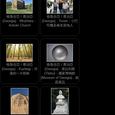
格魯吉亞 / 喬治亞
格魯吉亞 / 喬治亞
(Georgia)．Mtskheta：
(Georgia)．Tsnori：小巴
Antioki Church
司機及兩名當地人
格魯吉亞 / 喬治亞
格魯吉亞 / 喬治亞
(Georgia)．Kazbegi：河
(Georgia)．第比利斯
邊的一片樹林
(Tbilisi)：國家博物館
(Museum of Georgia)．銀
器展品