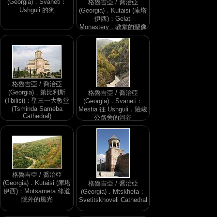
(Georgia)．Svaneti：
格魯吉亞 / 喬治亞
Ushguli 的狗
(Georgia)．Kutaisi (庫塔
伊西)：Gelati
Monastery．教堂的聖像
畫
格魯吉亞 / 喬治亞
(Georgia)．第比利斯
格魯吉亞 / 喬治亞
(Tbilisi)：聖三一大教堂
(Georgia)．Svaneti：
(Tsminda Sameba
Mestia 往 Ushguli．險峻
Cathedral)
公路旁的河谷
格魯吉亞 / 喬治亞
(Georgia)．Kutaisi (庫塔
格魯吉亞 / 喬治亞
伊西)：Motsameta 修道
(Georgia)．Mtskheta：
院外的風光
Svetitskhoveli Cathedral