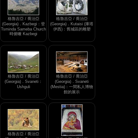
格魯吉亞 / 喬治亞
格魯吉亞 / 喬治亞
(Georgia)．Kazbegi：登
(Georgia)．Kutaisi (庫塔
Tsminda Sameba Church
伊西)：舊城區的雕塑
時俯瞰 Kazbegi
格魯吉亞 / 喬治亞
格魯吉亞 / 喬治亞
(Georgia)．Svaneti：
(Georgia)．Svaneti
Ushguli
(Mestia)：一間私人博物
館的展示
格魯吉亞 / 喬治亞