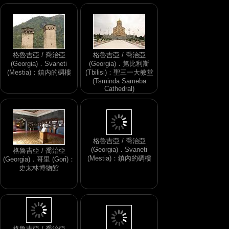
出的老照片
飾展品
格魯吉亞 / 喬治亞
格魯吉亞 / 喬治亞
(Georgia)．Svaneti
(Georgia)．第比利斯
(Mestia)：鎮內的碉樓
(Tbilisi)：聖三一大教堂
(Tsminda Sameba
Cathedral)
格魯吉亞 / 喬治亞
格魯吉亞 / 喬治亞
(Georgia)．哥里 (Gori)：
(Georgia)．Svaneti
史太林博物館
(Mestia)：鎮內的碉樓