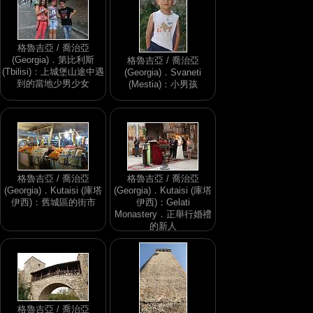
格魯吉亞 / 喬治亞
(Georgia)．第比利斯
格魯吉亞 / 喬治亞
(Tbilisi)：上城堡山途中遇
(Georgia)．Svaneti
到的當地少男少女
(Mestia)：小男孩
格魯吉亞 / 喬治亞
格魯吉亞 / 喬治亞
(Georgia)．Kutaisi (庫塔
(Georgia)．Kutaisi (庫塔
伊西)：舊城區的街市
伊西)：Gelati
Monastery．正舉行婚禮
的新人
格魯吉亞 / 喬治亞