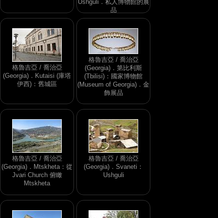
Ushguli．私人博物館的展
品
格魯吉亞 / 喬治亞
格魯吉亞 / 喬治亞
(Georgia)．第比利斯
(Georgia)．Kutaisi (庫塔
(Tbilisi)：國家博物館
伊西)：舊城區
(Museum of Georgia)．金
飾展品
格魯吉亞 / 喬治亞
格魯吉亞 / 喬治亞
(Georgia)．Mtskheta：從
(Georgia)．Svaneti：
Jvari Church 俯瞰
Ushguli
Mtskheta