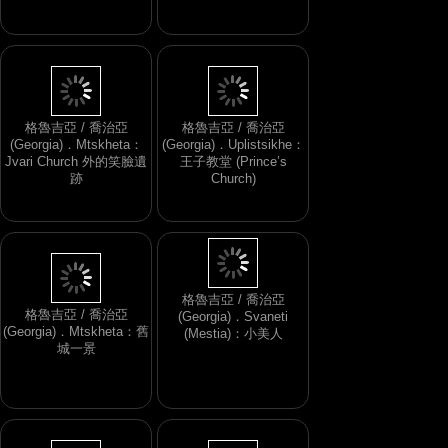
色
邊的一片樹林
格魯吉亞 / 喬治亞
格魯吉亞 / 喬治亞
(Georgia)．Mtskheta：
(Georgia)．Uplistsikhe：
Jvari Church 外的笑臉遺
王子教堂 (Prince’s
跡
Church)
格魯吉亞 / 喬治亞
(Georgia)．Mtskheta：舊
格魯吉亞 / 喬治亞
城一景
(Georgia)．Svaneti
(Mestia)：小美人