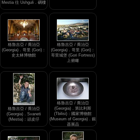
Mestia 往 Ushguli．碉樓
格魯吉亞 / 喬治亞
格魯吉亞 / 喬治亞
(Georgia)．哥里 (Gori)：
(Georgia)．哥里 (Gori)：
史太林博物館
哥里城堡 (Gori Fortress)
上俯瞰
格魯吉亞 / 喬治亞
(Georgia)．第比利斯
格魯吉亞 / 喬治亞
(Tbilisi)：國家博物館
(Georgia)．Svaneti
(Museum of Georgia)．銀
(Mestia)：頑皮仔
器展品